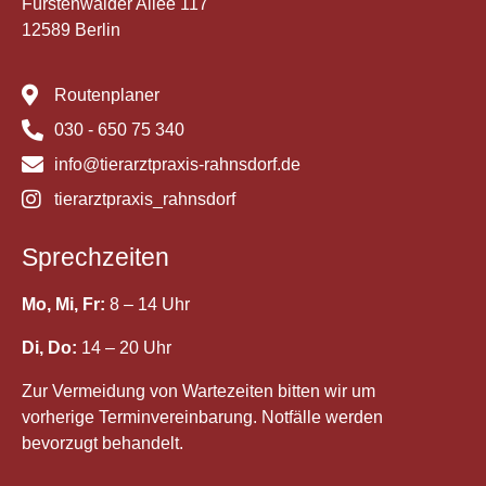
Fürstenwalder Allee 117
12589 Berlin
Routenplaner
030 - 650 75 340
info@tierarztpraxis-rahnsdorf.de
tierarztpraxis_rahnsdorf
Sprechzeiten
Mo, Mi, Fr:
8 – 14 Uhr
Di, Do:
14 – 20 Uhr
Zur Vermeidung von Wartezeiten bitten wir um
vorherige Terminvereinbarung. Notfälle werden
bevorzugt behandelt.