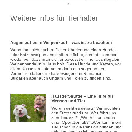
Weitere Infos für Tierhalter
Augen auf beim Welpenkauf – was ist zu beachten
Wenn man sich nach reiflicher Überlegung einen Hunde-
oder Katzenwelpen anschaffen möchte, kommt es immer
wieder vor, dass man sich unbewusst ein Tier aus illegalem
Welpenhandel in´s Haus holt. Diese Hunde und Katzen, vor
allem Rassetiere, stammen dann aus sogenannten
Vermehrerstationen, die vorwiegend in Rumänien,
Bulgarien aber auch Ungarn und Polen zu finden sind.
HaustierShuttle – Eine Hilfe für
Mensch und Tier
Worum geht es genau? Wir möchten
den Stress rund um „Wer fährt uns
zum Tierarzt?“ „Wer holt uns nach
einer Operation ab?“ „Wer kann mein
Tier schon in die Pension bringen und
abholen, sodass ich entspannt zum