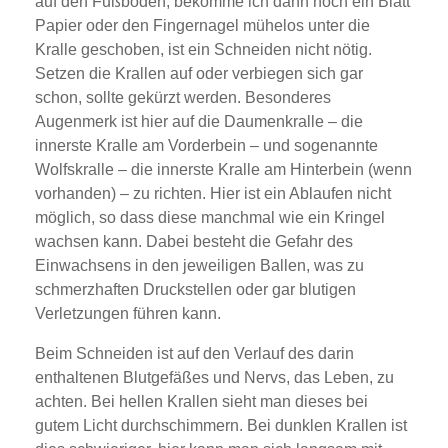
auf den Fußboden, bekomme ich dann noch ein Blatt
Papier oder den Fingernagel mühelos unter die
Kralle geschoben, ist ein Schneiden nicht nötig.
Setzen die Krallen auf oder verbiegen sich gar
schon, sollte gekürzt werden. Besonderes
Augenmerk ist hier auf die Daumenkralle – die
innerste Kralle am Vorderbein – und sogenannte
Wolfskralle – die innerste Kralle am Hinterbein (wenn
vorhanden) – zu richten. Hier ist ein Ablaufen nicht
möglich, so dass diese manchmal wie ein Kringel
wachsen kann. Dabei besteht die Gefahr des
Einwachsens in den jeweiligen Ballen, was zu
schmerzhaften Druckstellen oder gar blutigen
Verletzungen führen kann.
Beim Schneiden ist auf den Verlauf des darin
enthaltenen Blutgefäßes und Nervs, das Leben, zu
achten. Bei hellen Krallen sieht man dieses bei
gutem Licht durchschimmern. Bei dunklen Krallen ist