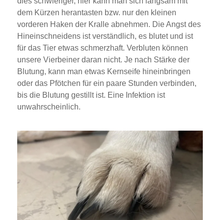
dies schwieriger, hier kann man sich langsam mit
dem Kürzen herantasten bzw. nur den kleinen
vorderen Haken der Kralle abnehmen. Die Angst des
Hineinschneidens ist verständlich, es blutet und ist
für das Tier etwas schmerzhaft. Verbluten können
unsere Vierbeiner daran nicht. Je nach Stärke der
Blutung, kann man etwas Kernseife hineinbringen
oder das Pfötchen für ein paare Stunden verbinden,
bis die Blutung gestillt ist. Eine Infektion ist
unwahrscheinlich.