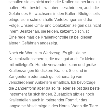
schaffen sie es nicht mehr, die Krallen selber kurz zu
halten. Hier besteht, wir oben beschrieben, auch die
Gefahr des Einwachsens in den Ballen. Blutige, teils
eitrige, sehr schmerzhafte Verletzungen sind die
Folge. Unsere Oma- und Opakatzen zeigen das nicht
ihrem Besitzer an, sie leiden, katzentypisch, still.
Eine regelmäßige Krallenkontrolle ist bei diesen
älteren Gefährten angezeigt.
Noch ein Wort zum Werkzeug. Es gibt kleine
Katzenkrallenscheren, die man gut auch für kleine
mit mittelgroße Hunde verwenden kann und große
Krallenzangen für dickere Krallen. Sie sind in
Zangenform oder auch guillotinenartig von
verschiedenen Anbietern erhältlich. Ich bevorzuge
die Zangenform aber da sollte jeder selbst das beste
Instrument für sich finden. Zusätzlich gibt es noch
Krallenfeilen auch in rotierender Form für das
langsame Abschmirgeln des Horns. Wenn die Tiere