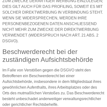
ZUM ZWECKE DERARTIGER WERBUNG EINZULEGEN;
DIES GILT AUCH FÜR DAS PROFILING, SOWEIT ES MIT
SOLCHER DIREKTWERBUNG IN VERBINDUNG STEHT.
WENN SIE WIDERSPRECHEN, WERDEN IHRE
PERSONENBEZOGENEN DATEN ANSCHLIESSEND
NICHT MEHR ZUM ZWECKE DER DIREKTWERBUNG
VERWENDET (WIDERSPRUCH NACH ART. 21 ABS. 2
DSGVO).
Beschwerde­recht bei der
zuständigen Aufsichts­behörde
Im Falle von Verstößen gegen die DSGVO steht den
Betroffenen ein Beschwerderecht bei einer
Aufsichtsbehörde, insbesondere in dem Mitgliedstaat ihres
gewöhnlichen Aufenthalts, ihres Arbeitsplatzes oder des
Orts des mutmaßlichen Verstoßes zu. Das Beschwerderecht
besteht unbeschadet anderweitiger verwaltungsrechtlicher
oder gerichtlicher Rechtsbehelfe.