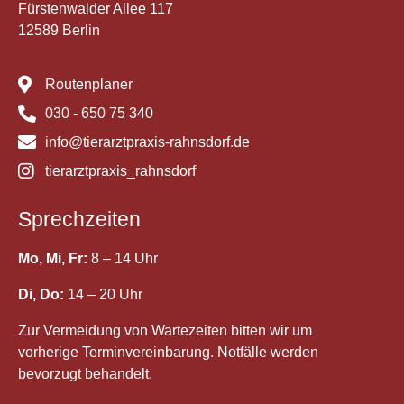
Fürstenwalder Allee 117
12589 Berlin
Routenplaner
030 - 650 75 340
info@tierarztpraxis-rahnsdorf.de
tierarztpraxis_rahnsdorf
Sprechzeiten
Mo, Mi, Fr:
8 – 14 Uhr
Di, Do:
14 – 20 Uhr
Zur Vermeidung von Wartezeiten bitten wir um
vorherige Terminvereinbarung. Notfälle werden
bevorzugt behandelt.