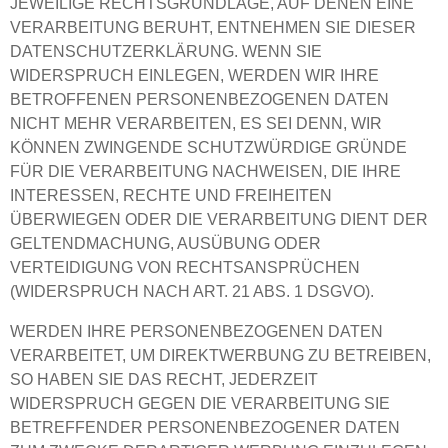
JEWEILIGE RECHTSGRUNDLAGE, AUF DENEN EINE
VERARBEITUNG BERUHT, ENTNEHMEN SIE DIESER
DATENSCHUTZERKLÄRUNG. WENN SIE
WIDERSPRUCH EINLEGEN, WERDEN WIR IHRE
BETROFFENEN PERSONENBEZOGENEN DATEN
NICHT MEHR VERARBEITEN, ES SEI DENN, WIR
KÖNNEN ZWINGENDE SCHUTZWÜRDIGE GRÜNDE
FÜR DIE VERARBEITUNG NACHWEISEN, DIE IHRE
INTERESSEN, RECHTE UND FREIHEITEN
ÜBERWIEGEN ODER DIE VERARBEITUNG DIENT DER
GELTENDMACHUNG, AUSÜBUNG ODER
VERTEIDIGUNG VON RECHTSANSPRÜCHEN
(WIDERSPRUCH NACH ART. 21 ABS. 1 DSGVO).
WERDEN IHRE PERSONENBEZOGENEN DATEN
VERARBEITET, UM DIREKTWERBUNG ZU BETREIBEN,
SO HABEN SIE DAS RECHT, JEDERZEIT
WIDERSPRUCH GEGEN DIE VERARBEITUNG SIE
BETREFFENDER PERSONENBEZOGENER DATEN