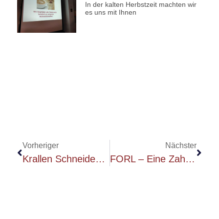
In der kalten Herbstzeit machten wir
es uns mit Ihnen
Vorheriger
Nächster
Krallen Schneiden Bei Hund Und Katze
FORL – Eine Zahnerkrankung Der Katze