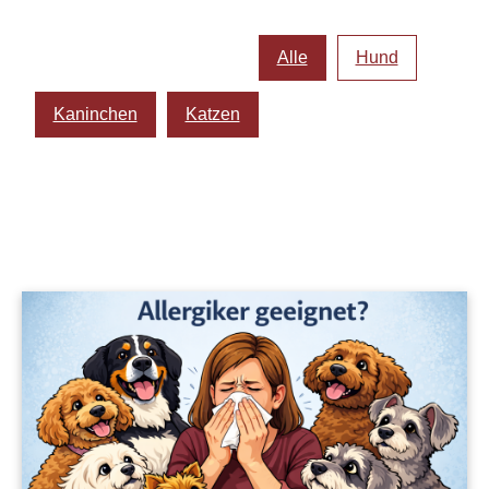
Alle
Hund
Kaninchen
Katzen